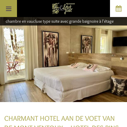
chambre en vaucluse type suite avec grande baignoire à l'étage
CHARMANT HOTEL AAN DE VOET VAN