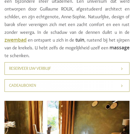
een bijzondere sfeer uitademen. Een universum dat werd
ontworpen door Guillaume ROUX, afgestudeerd architect en
schilder, en zijn echtgenote, Anne-Sophie. Natuurlijke, design of
barok sfeer verenigen zich met een zacht comfort en een rust
zonder weerga. In de schaduw van de dennen duikt u in de
zwembad
tuin
en ontspant u zich in de
, rustend bij het sjirpen
massage
van de krekels. U hebt zelfs de mogelijkheid uzelf een
te schenken.
RESERVEER UW VERBLIJF
CADEAUBOXEN