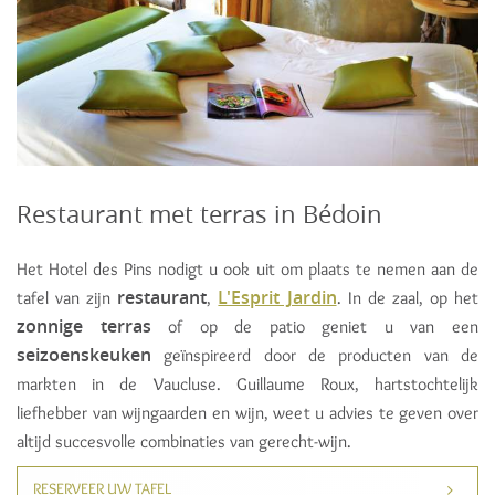
Restaurant met terras in Bédoin
Het Hotel des Pins nodigt u ook uit om plaats te nemen aan de
restaurant
L'Esprit Jardin
tafel van zijn
,
. In de zaal, op het
zonnige terras
of op de patio geniet u van een
seizoenskeuken
geïnspireerd door de producten van de
markten in de Vaucluse. Guillaume Roux, hartstochtelijk
liefhebber van wijngaarden en wijn, weet u advies te geven over
altijd succesvolle combinaties van gerecht-wijn.
RESERVEER UW TAFEL