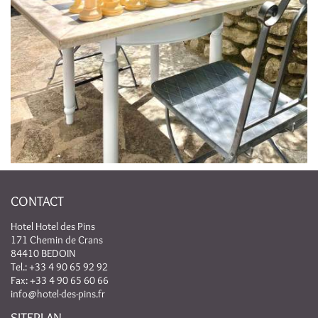
CONTACT
Hotel Hotel des Pins
171 Chemin de Crans
84410 BEDOIN
Tel.:
+33 4 90 65 92 92
Fax: +33 4 90 65 60 66
info@hotel-des-pins.fr
SITEPLAN