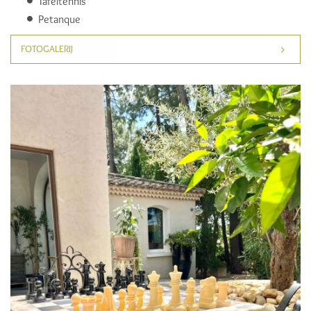
Tafeltennis
Petanque
FOTOGALERIJ